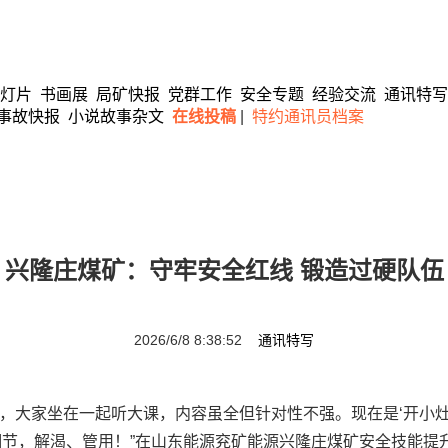
灯片
书画展
局矿快报
党群工作
安全专题
经验交流
通讯特写
事故快报
小说故事杂文
在线投稿
|
特约通讯员档案
兴隆庄煤矿：守牢安全红线 锻造过硬队伍
2026/6/8 8:38:52
通讯特写
，大家坐在一起听大课，内容虽全但针对性不强。现在是‘开小灶
节，解渴、管用！”在山东能源兖矿能源兴隆庄煤矿安全技能提