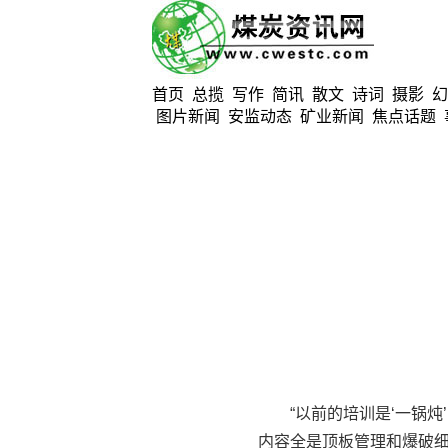
首页
总揽
写作
简讯
散文
诗词
摄影
幻
图片新闻
安监动态
矿业新闻
焦点话题
“以前的培训是‘一锅炖’
内容全是顶板管理和爆破细