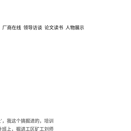
厂商在线
领导访谈
论文读书
人物展示
’，我这个搞掘进的，培训
升班上，掘进工区矿工刘师