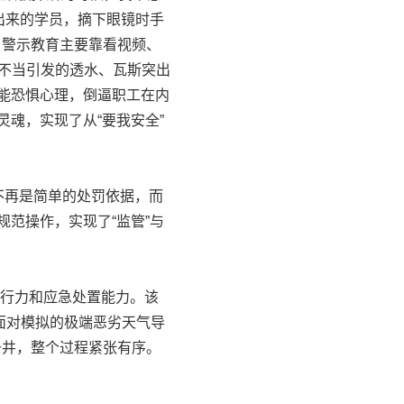
出来的学员，摘下眼镜时手
，警示教育主要靠看视频、
作不当引发的透水、瓦斯突出
本能恐惧心理，倒逼职工在内
魂，实现了从“要我安全”
不再是简单的处罚依据，而
范操作，实现了“监管”与
执行力和应急处置能力。该
，面对模拟的极端恶劣天气导
升井，整个过程紧张有序。