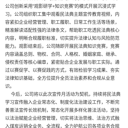
公司创新采用“观影研学+知识竞赛”的模式开展沉浸式学
习。公司组织职工集中观看民法典主题宣传教育视频，内
容紧扣企业经营管理、职工履职、日常工作生活等场景，
精准解读适配性强的法律条文，帮助职工吃透民法典核心
内容，明晰合规履职标准，切实提升法律认知与风险防范
能力。观影结束后，公司随即开展民法典知识竞赛，竞赛
内容涵盖总则、物权、合同、人格权、婚姻家庭、继承、
侵权责任等核心编章，紧密贴合企业发展与职工实际。通
过以赛促学、以赛促践的方式，有效检验学习成果、夯实
法律知识基础，全方位提升全员法治素养和合规从业意
识。
今后，公司将以此次宣传月活动为契机，持续将民法典
学习宣传融入企业常态化、制度化法治建设工作，不断完
善普法宣传长效机制，常态化开展多样化普法活动，坚持
以法治赋能企业经营管理，切实将法治思维、法治方式融
入煤炭运销全业务、全流程，全力护航公司各项业务合规