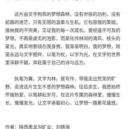
这片由文字构筑的梦想森林，没有世俗的功利，没有
前路的迷茫，只有无限的温柔与生机。它包容我的笨拙，
接纳我的不完美，见证我的每一次成长。曾经遥不可及的
梦想，不再是虚无的泡影，而是化作林间的清风、枝头的
星光，真实地萦绕在我身旁。我渐渐明白，我的梦想，就
是永远与文字相伴，以笔为杖，以字为光，在文字的世界
里深耕不辍，奔赴属于自己的诗与远方。
执笔为翼，文字为林。是写作，带我走出荒芜的旷
野，走进这片生生不息的梦想森林。往后余生，我愿始终
怀揣热爱，以笔耕耘岁月，在这片专属的森林里，慢慢生
长，慢慢发光，让文字承载初心，让梦想一路繁花盛放。
作者：陕西黑龙沟矿业：刘德海