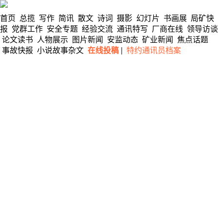
首页
总揽
写作
简讯
散文
诗词
摄影
幻灯片
书画展
局矿快
报
党群工作
安全专题
经验交流
通讯特写
厂商在线
领导访谈
论文读书
人物展示
图片新闻
安监动态
矿业新闻
焦点话题
事故快报
小说故事杂文
在线投稿
|
特约通讯员档案