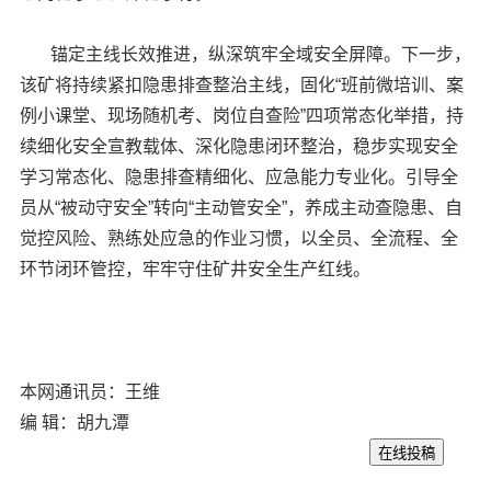
锚定主线长效推进，纵深筑牢全域安全屏障。下一步，
该矿将持续紧扣隐患排查整治主线，固化“班前微培训、案
例小课堂、现场随机考、岗位自查险”四项常态化举措，持
续细化安全宣教载体、深化隐患闭环整治，稳步实现安全
学习常态化、隐患排查精细化、应急能力专业化。引导全
员从“被动守安全”转向“主动管安全”，养成主动查隐患、自
觉控风险、熟练处应急的作业习惯，以全员、全流程、全
环节闭环管控，牢牢守住矿井安全生产红线。
本网通讯员：王维
编 辑：胡九潭