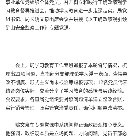
事业单位党组织全体党员，召开树立和践行正确政绩观学
习教育督导推进会，推动学习教育进一步走深走实。局党
组书记、局长姚文泉出席会议并讲授《以正确政绩观引领
矿山安全监察工作》专题党课。
会上，局学习教育工作专班通报了本轮督导情况，梳
理出21项问题，直指部分支部理论学习浮于表面、查摆整
改不彻底、形式主义尚未根治等短板弱项；12名党员代表
结合岗位实际，交流分享了学习教育的感悟与实践经验。
会议要求，各直属党组织要对照问题清单建立整改台账，
实行销号管理，压实管党治党责任，确保问题整改清零。
姚文泉在专题党课中系统阐释正确政绩观核心要义。
他强调，政绩观本质是立场问题、方向问题，党员干部必