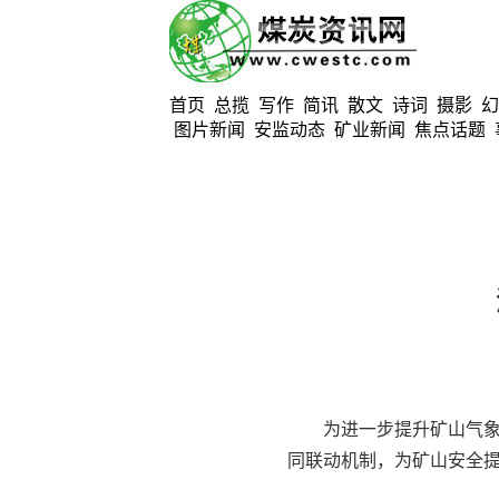
首页
总揽
写作
简讯
散文
诗词
摄影
幻
图片新闻
安监动态
矿业新闻
焦点话题
为进一步提升矿山气象灾
同联动机制，为矿山安全