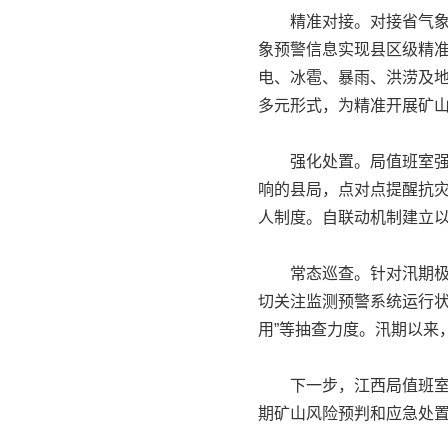
精准对接。对接省气象局
象预警信息实现县区级精准
电、冰雹、暴雨、洪涝及
多元形式，为精准开展矿
强化处置。局值班室强化
响的县局，点对点提醒抗
人制度。自联动机制建立以
常态巡查。针对汛期极端
切关注监测预警系统运行状
用”等抽查力度。汛期以来，
下一步，江西局值班室将
期矿山风险预判和应急处