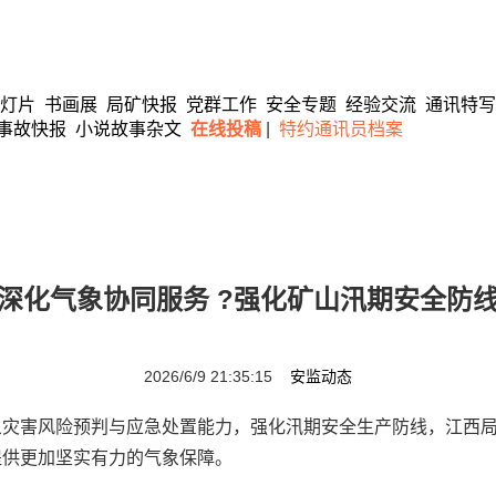
灯片
书画展
局矿快报
党群工作
安全专题
经验交流
通讯特写
事故快报
小说故事杂文
在线投稿
|
特约通讯员档案
深化气象协同服务 ?强化矿山汛期安全防
2026/6/9 21:35:15
安监动态
害风险预判与应急处置能力，强化汛期安全生产防线，江西局
提供更加坚实有力的气象保障。